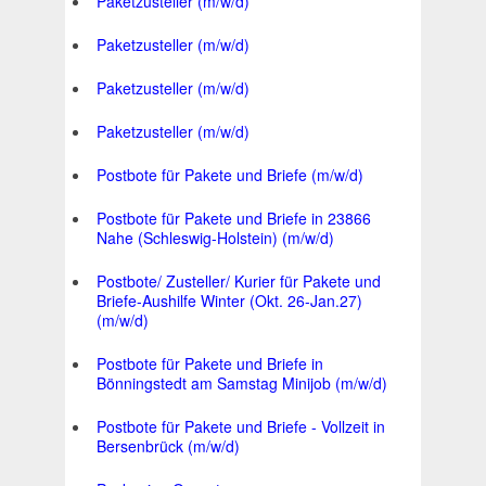
Paketzusteller (m/w/d)
Paketzusteller (m/w/d)
Paketzusteller (m/w/d)
Paketzusteller (m/w/d)
Postbote für Pakete und Briefe (m/w/d)
Postbote für Pakete und Briefe in 23866
Nahe (Schleswig-Holstein) (m/w/d)
Postbote/ Zusteller/ Kurier für Pakete und
Briefe-Aushilfe Winter (Okt. 26-Jan.27)
(m/w/d)
Postbote für Pakete und Briefe in
Bönningstedt am Samstag Minijob (m/w/d)
Postbote für Pakete und Briefe - Vollzeit in
Bersenbrück (m/w/d)